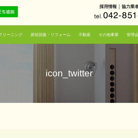
｜
採用情報
協力業
クリーニング
原状回復・リフォーム
不動産
その他事業
管理
icon_twitter