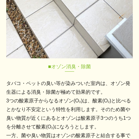
■オゾン消臭・除菌
タバコ・ペットの臭い等が染みついた室内は、オゾン発
生器による消臭・除菌が極めて効果的です。
3つの酸素原子からなるオゾン(O₃)は、酸素(O₂)と比べる
とかなり不安定という特性を利用します。そのため菌や
臭い物質が近くにあるとオゾンは酸素原子3つのうち1つ
を分離させて酸素(O₂)になろうとします。
一方、菌や臭い物質はオゾンの酸素原子と結合する事で