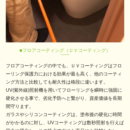
■フロアコーティング（ＵＶコーティング）
フロアコーティングの中でも、ＵＶコーティングはフロ
ーリング保護力における効果が最も高く、他のコーティ
ング方法と比較しても耐久性は格段に違います。
UV(紫外線)照射機を用いてフローリングを瞬時に強固に
硬化させる事で、劣化予防へと繋がり、資産価値を長期
間守ります。
ガラスやシリコンコーティングは、塗布後の硬化に時間
がかかるのに対し、UVコーティングは数秒照射を行えば