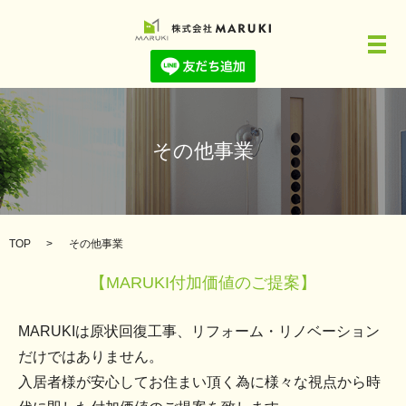
メ
その他事業
TOP
その他事業
【MARUKI付加価値のご提案】
MARUKIは原状回復工事、リフォーム・リノベーション
だけではありません。
入居者様が安心してお住まい頂く為に様々な視点から時