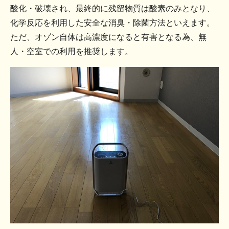
酸化・破壊され、最終的に残留物質は酸素のみとなり、
化学反応を利用した安全な消臭・除菌方法といえます。
ただ、オゾン自体は高濃度になると有害となる為、無
人・空室での利用を推奨します。