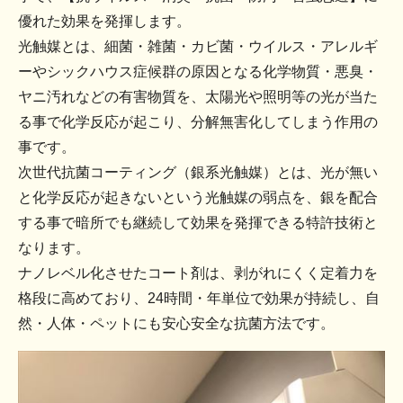
優れた効果を発揮します。
光触媒とは、細菌・雑菌・カビ菌・ウイルス・アレルギ
ーやシックハウス症候群の原因となる化学物質・悪臭・
ヤニ汚れなどの有害物質を、太陽光や照明等の光が当た
る事で化学反応が起こり、分解無害化してしまう作用の
事です。
次世代抗菌コーティング（銀系光触媒）とは、光が無い
と化学反応が起きないという光触媒の弱点を、銀を配合
する事で暗所でも継続して効果を発揮できる特許技術と
なります。
ナノレベル化させたコート剤は、剥がれにくく定着力を
格段に高めており、24時間・年単位で効果が持続し、自
然・人体・ペットにも安心安全な抗菌方法です。