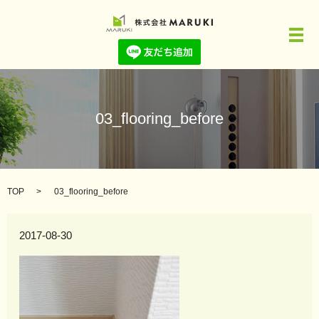
メ
03_flooring_before
TOP
03_flooring_before
2017-08-30